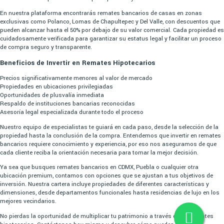
En nuestra plataforma encontrarás remates bancarios de casas en zonas
exclusivas como Polanco, Lomas de Chapultepec y Del Valle, con descuentos que
pueden alcanzar hasta el 50% por debajo de su valor comercial. Cada propiedad es
cuidadosamente verificada para garantizar su estatus legal y facilitar un proceso
de compra seguro y transparente.
Beneficios de Invertir en Remates Hipotecarios
Precios significativamente menores al valor de mercado
Propiedades en ubicaciones privilegiadas
Oportunidades de plusvalía inmediata
Respaldo de instituciones bancarias reconocidas
Asesoría legal especializada durante todo el proceso
Nuestro equipo de especialistas te guiará en cada paso, desde la selección de la
propiedad hasta la conclusión de la compra. Entendemos que invertir en remates
bancarios requiere conocimiento y experiencia, por eso nos aseguramos de que
cada cliente reciba la orientación necesaria para tomar la mejor decisión.
Ya sea que busques remates bancarios en CDMX, Puebla o cualquier otra
ubicación premium, contamos con opciones que se ajustan a tus objetivos de
inversión. Nuestra cartera incluye propiedades de diferentes características y
dimensiones, desde departamentos funcionales hasta residencias de lujo en los
mejores vecindarios.
No pierdas la oportunidad de multiplicar tu patrimonio a través de los remates