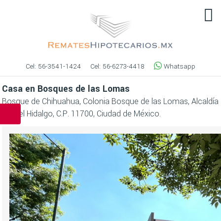
Cel:
56-3541-1424
Cel:
56-6273-4418
Whatsapp
Casa en Bosques de las Lomas
Bosque de Chihuahua, Colonia Bosque de las Lomas, Alcaldía
Miguel Hidalgo, C.P. 11700, Ciudad de México.