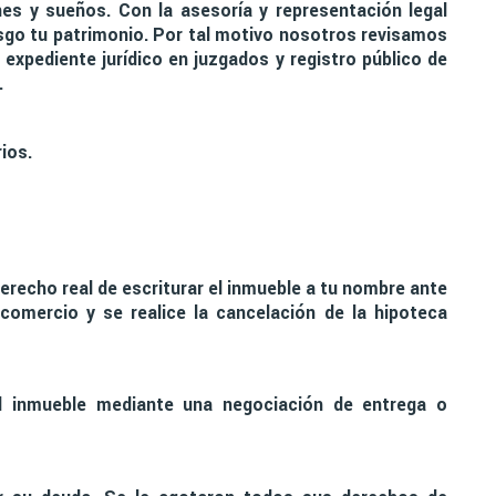
nes y sueños. Con la asesoría y representación legal
esgo tu patrimonio. Por tal motivo nosotros revisamos
xpediente jurídico en juzgados y registro público de
.
ios.
derecho real de escriturar el inmueble a tu nombre ante
 comercio y se realice la cancelación de la hipoteca
l inmueble mediante una negociación de entrega o