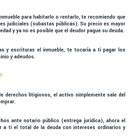
inmueble para habitarlo o rentarlo, te recomiendo que
s judiciales (subastas públicas). Su precio es mayor
iedad y ya no es posible que el deudor pague su deuda.
s y escrituras el inmueble, te tocaría a ti pagar los
inio y adeudos.
?
e derechos litigiosos, el activo simplemente sale del
omprar.
hos ante notario público (entrega jurídica), ahora el
a ti el total de la deuda con intereses ordinarios y