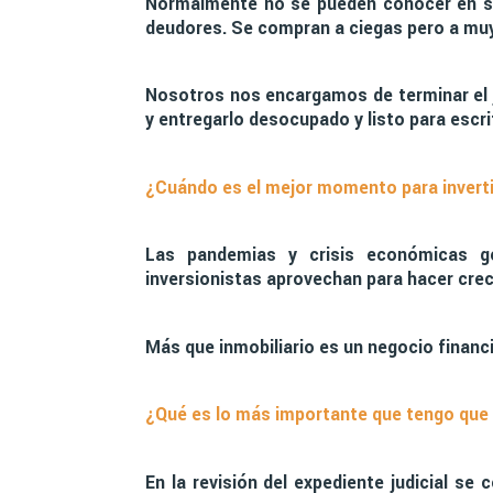
Normalmente no se pueden conocer en su 
deudores. Se compran a ciegas pero a muy
Nosotros nos encargamos de terminar el j
y entregarlo desocupado y listo para escr
¿Cuándo es el mejor momento para invert
Las pandemias y crisis económicas g
inversionistas aprovechan para hacer crece
Más que inmobiliario es un negocio financi
¿Qué es lo más importante que tengo que 
En la revisión del expediente judicial se 