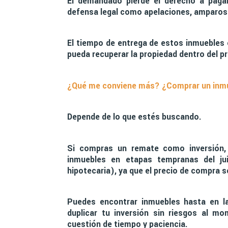
El demandado pierde el derecho a paga
defensa legal como apelaciones, amparos 
El tiempo de entrega de estos inmuebles
pueda recuperar la propiedad dentro del pr
¿Qué me conviene más? ¿Comprar un inmu
Depende de lo que estés buscando.
Si compras un remate como inversión,
inmuebles en etapas tempranas del jui
hipotecaria), ya que el precio de compra 
Puedes encontrar inmuebles hasta en la 
duplicar tu inversión sin riesgos al m
cuestión de tiempo y paciencia.