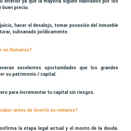
interior ya que la mayoría siguen habitados por los
 buen precio.
uicio, hacer el desalojo, tomar posesión del inmueble
iturar, subsanado jurídicamente.
ir en Remates?
eneran excelentes oportunidades que los grandes
r su patrimonio / capital.
ero para incrementar tu capital sin riesgos.
saber antes de invertir en remates?
confirma la etapa legal actual y el monto de la deuda.