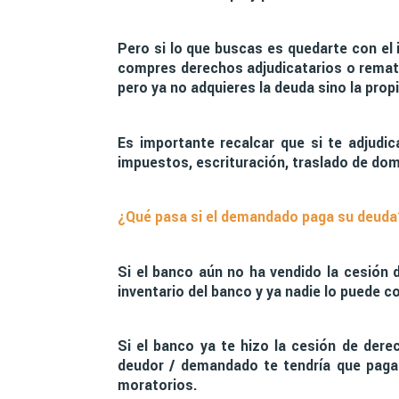
Pero si lo que buscas es quedarte con el 
compres derechos adjudicatarios o remate
pero ya no adquieres la deuda sino la prop
Es importante recalcar que si te adjudica
impuestos, escrituración, traslado de dom
¿Qué pasa si el demandado paga su deuda
Si el banco aún no ha vendido la cesión d
inventario del banco y ya nadie lo puede c
Si el banco ya te hizo la cesión de derec
deudor / demandado te tendría que pagar 
moratorios.