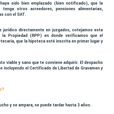
aya sido bien emplazado (bien notificado), que la
tenga otros acreedores, pensiones alimentarias,
s con el SAT.
te jurídico directamente en juzgados, cotejamos esta
e la Propiedad (RPP) en donde verificamos que el
caria, que la hipoteca esté inscrita en primer lugar y
to viable y sano que te conviene adquirir. El despacho
e incluyendo el Certificado de Libertad de Gravamen y
io?
cho y se ampara, se puede tardar hasta 3 años.