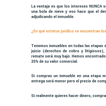
La ventaja es que los intereses NUNCA s
una bola de nieve y eso hace que el d
adjudicando el inmueble.
¿En qué estatus jurídico se encuentran lo
Tenemos inmuebles en todas las etapas de
juicio (derechos de cobro y litigiosos)
remate será muy bajo. Hemos encontrado in
25% de su valor comercial.
Si compras un inmueble en una etapa mu
entrega será menor pero el precio de com
Si realmente quieres hacer dinero, compra