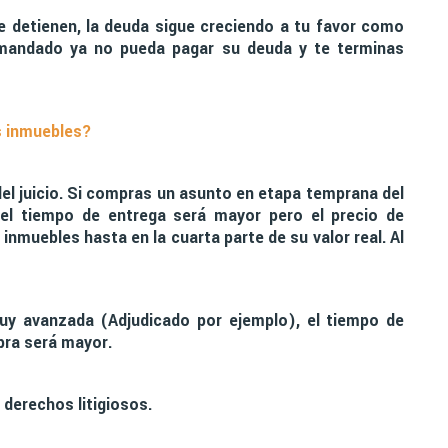
e detienen, la deuda sigue creciendo a tu favor como
emandado ya no pueda pagar su deuda y te terminas
s inmuebles?
l juicio. Si compras un asunto en etapa temprana del
, el tiempo de entrega será mayor pero el precio de
muebles hasta en la cuarta parte de su valor real. Al
y avanzada (Adjudicado por ejemplo), el tiempo de
pra será mayor.
 derechos litigiosos.