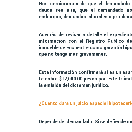
Nos cerciorarnos de que el demandado h
deuda sea alta, que el demandado no 
embargos, demandas laborales o problema
Además de revisar a detalle el expedien
información con el Registro Público d
inmueble se encuentre como garantía hipote
que no tenga más gravámenes.
Esta información confirmará si es un asun
te cobra $12,000.00 pesos por este trámit
la emisión del dictamen jurídico.
¿Cuánto dura un juicio especial hipotecar
Depende del demandado. Si se defiende mu