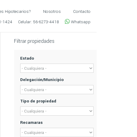
es Hipotecarios?
Nosotros
Contacto
1-1424
Celular:
56-6273-4418
Whatsapp
Filtrar propiedades
Estado
Delegación/Municipio
Típo de propiedad
Recamaras