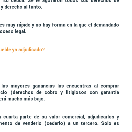
r su deuda. Se le agotaron todos sus derechos de
y derecho al tanto.
 es muy rápido y no hay forma en la que el demandado
oceso legal.
eble ya adjudicado?
 las mayores ganancias las encuentras al comprar
cio (derechos de cobro y litigiosos con garantía
será mucho más bajo.
cuarta parte de su valor comercial, adjudicarlos y
omento de venderlo (cederlo) a un tercero. Solo es